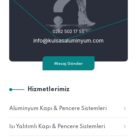
0282 502 17 55
info@kulsasaluminyum.com
Mesaj Gönder
Hizmetlerimiz
Alüminyum Kapı & Pencere Sistemleri
Isı Yalıtımlı Kapı & Pencere Sistemleri