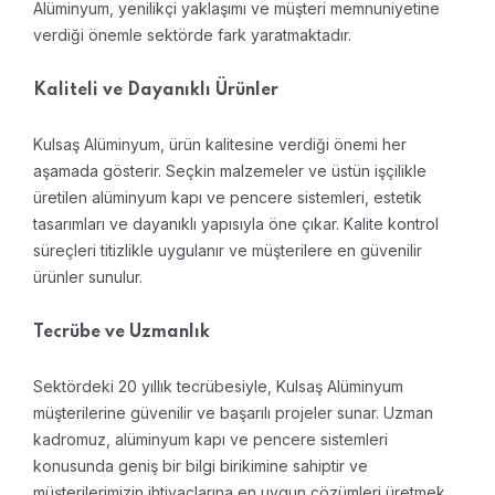
Alüminyum, yenilikçi yaklaşımı ve müşteri memnuniyetine
verdiği önemle sektörde fark yaratmaktadır.
Kaliteli ve Dayanıklı Ürünler
Kulsaş Alüminyum, ürün kalitesine verdiği önemi her
aşamada gösterir. Seçkin malzemeler ve üstün işçilikle
üretilen alüminyum kapı ve pencere sistemleri, estetik
tasarımları ve dayanıklı yapısıyla öne çıkar. Kalite kontrol
süreçleri titizlikle uygulanır ve müşterilere en güvenilir
ürünler sunulur.
Tecrübe ve Uzmanlık
Sektördeki 20 yıllık tecrübesiyle, Kulsaş Alüminyum
müşterilerine güvenilir ve başarılı projeler sunar. Uzman
kadromuz, alüminyum kapı ve pencere sistemleri
konusunda geniş bir bilgi birikimine sahiptir ve
müşterilerimizin ihtiyaçlarına en uygun çözümleri üretmek