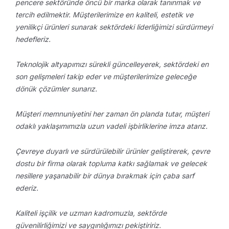
pencere sektöründe öncü bir marka olarak tanınmak ve
tercih edilmektir. Müşterilerimize en kaliteli, estetik ve
yenilikçi ürünleri sunarak sektördeki liderliğimizi sürdürmeyi
hedefleriz.
Teknolojik altyapımızı sürekli güncelleyerek, sektördeki en
son gelişmeleri takip eder ve müşterilerimize geleceğe
dönük çözümler sunarız.
Müşteri memnuniyetini her zaman ön planda tutar, müşteri
odaklı yaklaşımımızla uzun vadeli işbirliklerine imza atarız.
Çevreye duyarlı ve sürdürülebilir ürünler geliştirerek, çevre
dostu bir firma olarak topluma katkı sağlamak ve gelecek
nesillere yaşanabilir bir dünya bırakmak için çaba sarf
ederiz.
Kaliteli işçilik ve uzman kadromuzla, sektörde
güvenilirliğimizi ve saygınlığımızı pekiştiririz.