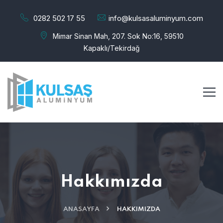
0282 502 17 55
info@kulsasaluminyum.com
Mimar Sinan Mah, 207. Sok No:16, 59510
Kapaklı/Tekirdağ
Hakkımızda
ANASAYFA
HAKKIMIZDA