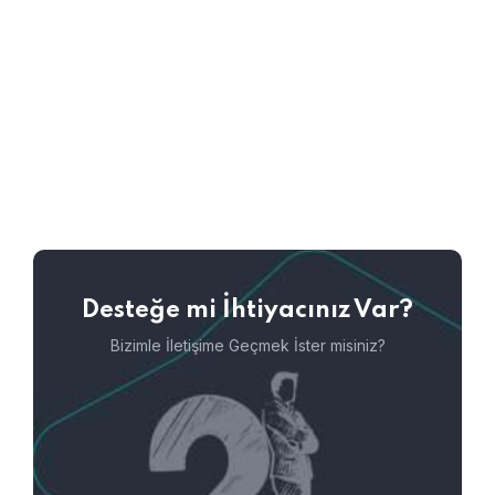
Desteğe mi İhtiyacınız Var?
Bizimle İletişime Geçmek İster misiniz?